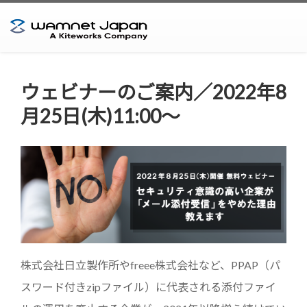
ウェビナーのご案内／2022年8
月25日(木)11:00～
株式会社日立製作所やfreee株式会社など、PPAP（パ
スワード付きzipファイル）に代表される添付ファイ