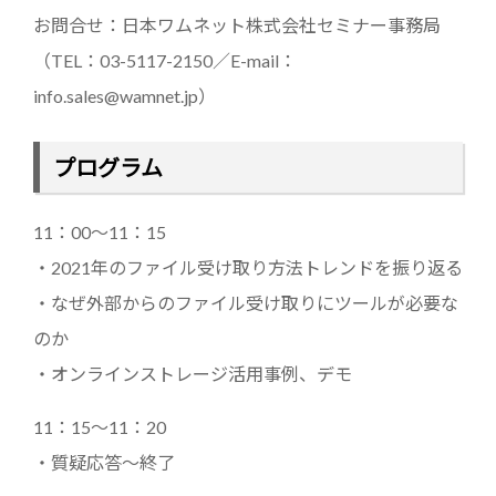
お問合せ：日本ワムネット株式会社セミナー事務局
（TEL：03-5117-2150／E-mail：
info.sales@wamnet.jp）
プログラム
11：00～11：15
・2021年のファイル受け取り方法トレンドを振り返る
・なぜ外部からのファイル受け取りにツールが必要な
のか
・オンラインストレージ活用事例、デモ
11：15～11：20
・質疑応答～終了